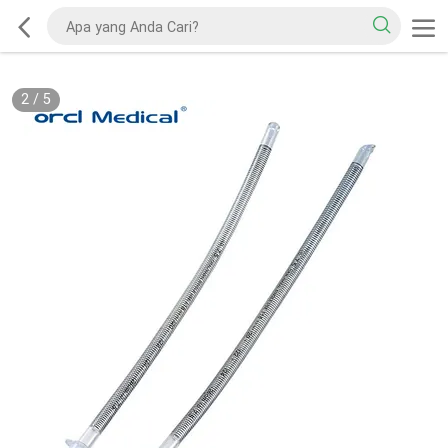
2
/
5