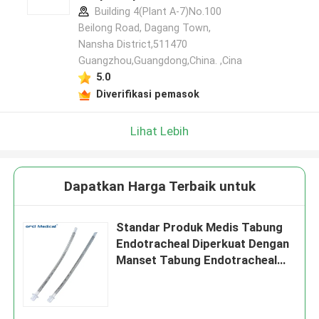
Building 4(Plant A-7)No.100
Beilong Road, Dagang Town,
Nansha District,511470
Guangzhou,Guangdong,China. ,Cina
5.0
Diverifikasi pemasok
Lihat Lebih
Dapatkan Harga Terbaik untuk
Standar Produk Medis Tabung
Endotracheal Diperkuat Dengan
Manset Tabung Endotracheal
Pabrik Pemasok