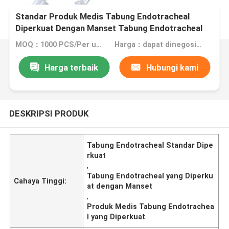
Standar Produk Medis Tabung Endotracheal
Diperkuat Dengan Manset Tabung Endotracheal
Pabrik Pemasok
MOQ：1000 PCS/Per ukuran
Harga：dapat dinegosiasikan
Harga terbaik
Hubungi kami
DESKRIPSI PRODUK
Tabung Endotracheal Standar Dipe
rkuat
,
Tabung Endotracheal yang Diperku
Cahaya Tinggi:
at dengan Manset
,
Produk Medis Tabung Endotrachea
l yang Diperkuat