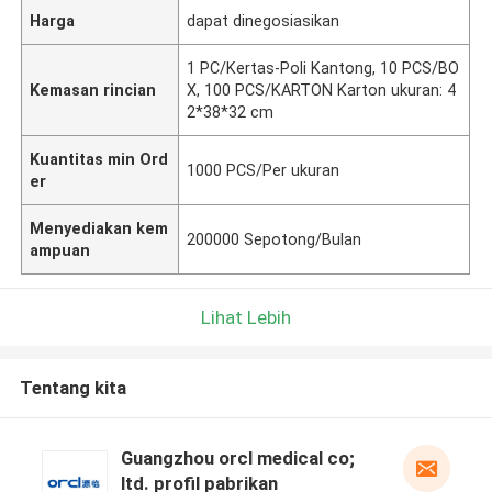
Harga
dapat dinegosiasikan
1 PC/Kertas-Poli Kantong, 10 PCS/BO
Kemasan rincian
X, 100 PCS/KARTON Karton ukuran: 4
2*38*32 cm
Kuantitas min Ord
1000 PCS/Per ukuran
er
Menyediakan kem
200000 Sepotong/Bulan
ampuan
Lihat Lebih
Tentang kita
Guangzhou orcl medical co;
ltd. profil pabrikan