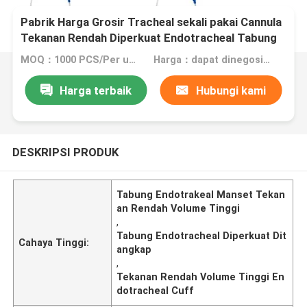
Pabrik Harga Grosir Tracheal sekali pakai Cannula
Tekanan Rendah Diperkuat Endotracheal Tabung
Dengan Bantal
MOQ：1000 PCS/Per ukuran
Harga：dapat dinegosiasikan
Harga terbaik
Hubungi kami
DESKRIPSI PRODUK
Tabung Endotrakeal Manset Tekan
an Rendah Volume Tinggi
,
Tabung Endotracheal Diperkuat Dit
Cahaya Tinggi:
angkap
,
Tekanan Rendah Volume Tinggi En
dotracheal Cuff