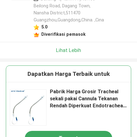
Beilong Road, Dagang Town,
Nansha District,511470
Guangzhou,Guangdong,China. ,Cina
5.0
Diverifikasi pemasok
Lihat Lebih
Dapatkan Harga Terbaik untuk
Pabrik Harga Grosir Tracheal
sekali pakai Cannula Tekanan
Rendah Diperkuat Endotracheal
Tabung Dengan Bantal