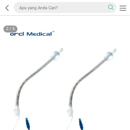
2
/
5