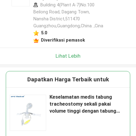
Building 4(Plant A-7)No.100
Beilong Road, Dagang Town,
Nansha District,511470
Guangzhou,Guangdong,China. ,Cina
5.0
Diverifikasi pemasok
Lihat Lebih
Dapatkan Harga Terbaik untuk
Keselamatan medis tabung
tracheostomy sekali pakai
volume tinggi dengan tabung
hisap subglottic