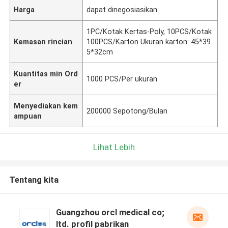
Harga
dapat dinegosiasikan
1PC/Kotak Kertas-Poly, 10PCS/Kotak
Kemasan rincian
100PCS/Karton Ukuran karton: 45*39.
5*32cm
Kuantitas min Ord
1000 PCS/Per ukuran
er
Menyediakan kem
200000 Sepotong/Bulan
ampuan
Lihat Lebih
Tentang kita
Guangzhou orcl medical co;
ltd. profil pabrikan