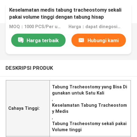
Keselamatan medis tabung tracheostomy sekali
pakai volume tinggi dengan tabung hisap
subglottic
MOQ：1000 PCS/Per ukuran
Harga：dapat dinegosiasikan
Harga terbaik
Hubungi kami
DESKRIPSI PRODUK
Tabung Tracheostomy yang Bisa Di
gunakan untuk Satu Kali
,
Keselamatan Tabung Tracheostom
Cahaya Tinggi:
y Medis
,
Tabung Tracheostomy sekali pakai
Volume tinggi