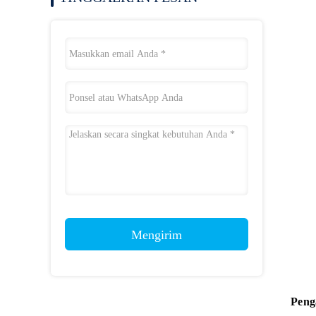
Mengirim
Peng