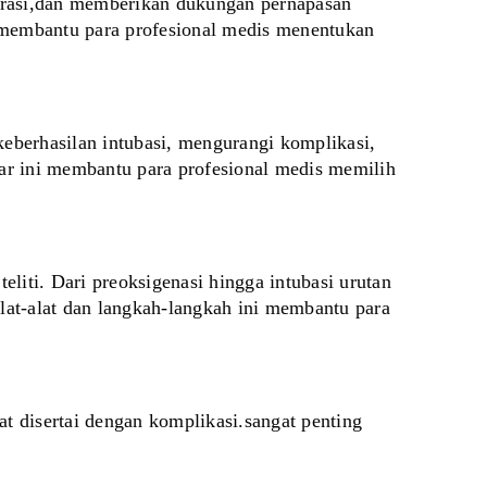
irasi,dan memberikan dukungan pernapasan 
membantu para profesional medis menentukan 
eberhasilan intubasi, mengurangi komplikasi, 
 ini membantu para profesional medis memilih 
liti. Dari preoksigenasi hingga intubasi urutan 
at-alat dan langkah-langkah ini membantu para 
at disertai dengan komplikasi.sangat penting 