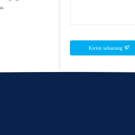
a.
Kirim sekarang