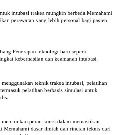
 untuk intubasi trakea mungkin berbeda.Memahami 
an perawatan yang lebih personal bagi pasien 
ang.Penerapan teknologi baru seperti 
tingkat keberhasilan dan keamanan intubasi.
menggunakan teknik trakea intubasi, pelatihan 
termasuk pelatihan berbasis simulasi untuk 
dis.
is, memainkan peran kunci dalam memastikan 
i.Memahami dasar ilmiah dan rincian teknis dari 