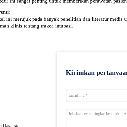
edur ini sangat penting untuk memberikan perawatan pasien
ensi:
kel ini merujuk pada banyak penelitian dan literatur medis 
man klinis tentang trakea intubasi.
Kirimkan pertanyaa
ta Dagang,