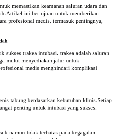
untuk memastikan keamanan saluran udara dan 
h.Artikel ini bertujuan untuk memberikan 
ara profesional medis, termasuk pentingnya, 
idah
sukses trakea intubasi. trakea adalah saluran 
a mulut menyediakan jalur untuk 
rofesional medis menghindari komplikasi 
nis tabung berdasarkan kebutuhan klinis.Setiap 
angat penting untuk intubasi yang sukses.
asuk namun tidak terbatas pada kegagalan 