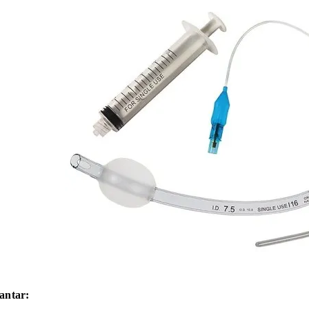
antar: