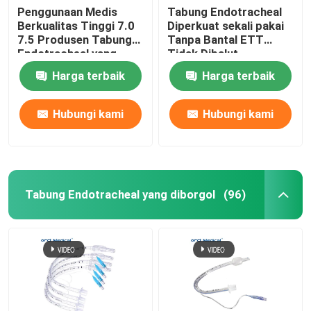
Penggunaan Medis
Tabung Endotracheal
Berkualitas Tinggi 7.0
Diperkuat sekali pakai
7.5 Produsen Tabung
Tanpa Bantal ETT
Endotracheal yang
Tidak Dibalut
Diperkuat dengan
Harga terbaik
Harga terbaik
Balon Ganda
Hubungi kami
Hubungi kami
Tabung Endotracheal yang diborgol
(96)