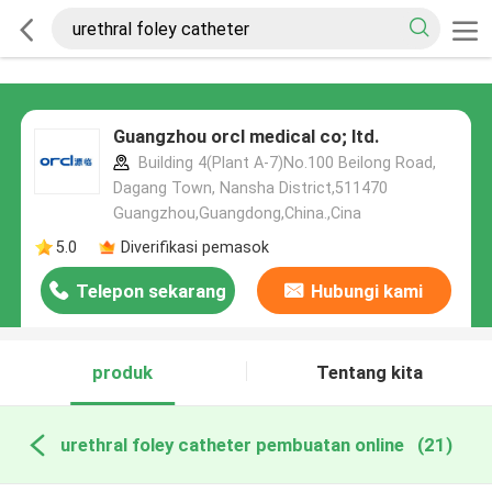
Guangzhou orcl medical co; ltd.
Building 4(Plant A-7)No.100 Beilong Road,
Dagang Town, Nansha District,511470
Guangzhou,Guangdong,China.,Cina
5.0
Diverifikasi pemasok
Telepon sekarang
Hubungi kami
produk
Tentang kita
urethral foley catheter pembuatan online
(21)