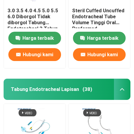
3.0 3.5 4.0 4.5 5.0 5.5
Steril Cuffed Uncuffed
6.0 Diborgol Tidak
Endotracheal Tube
diborgol Tabung
Volume Tinggi Oral
Endotracheal 3 Tahun
Preformed
Garansi
Harga terbaik
Harga terbaik
Hubungi kami
Hubungi kami
Tabung Endotracheal Lapisan
(38)