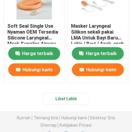
Soft Seal Single Use
Masker Laryngeal
Nyaman OEM Tersedia
Silikon sekali pakai
Silicone Laryngeal
LMA Untuk Bayi Baru
Mask Supplier Airway
Lahir / Bayi / Anak-anak
/ Dewasa
Harga terbaik
Harga terbaik
Hubungi kami
Hubungi kami
Lihat Lebih
Rumah
Tentang kita
Hubungi kami
Desktop Site
Sitemap
Kebijakan Privasi